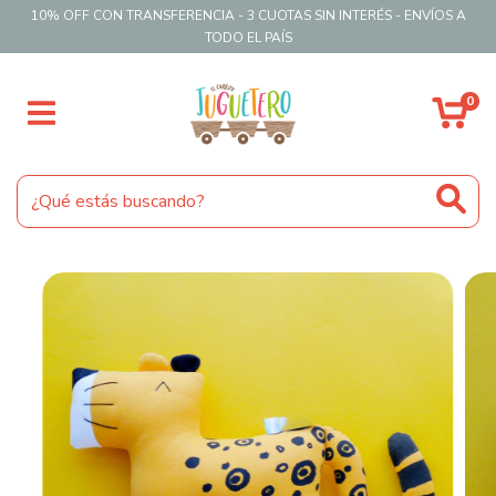
10% OFF CON TRANSFERENCIA - 3 CUOTAS SIN INTERÉS - ENVÍOS A
TODO EL PAÍS
0