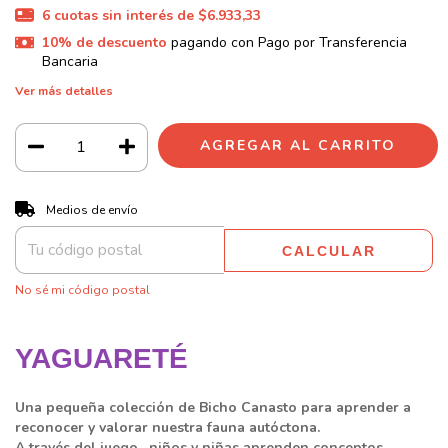
6
cuotas sin interés de
$6.933,33
10% de descuento
pagando con Pago por Transferencia
Bancaria
Ver más detalles
CAMBIAR CP
Entregas para el CP:
Medios de envío
CALCULAR
No sé mi código postal
YAGUARETÉ
Una pequeña colección de Bicho Canasto para aprender a
reconocer y valorar nuestra fauna autóctona.
A través del juego, niños y niñas aprenden conceptos,