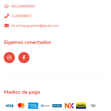
541124838653
1124838653
elcarritojuguetero@gmail.com
Sigamos conectados
Medios de pago