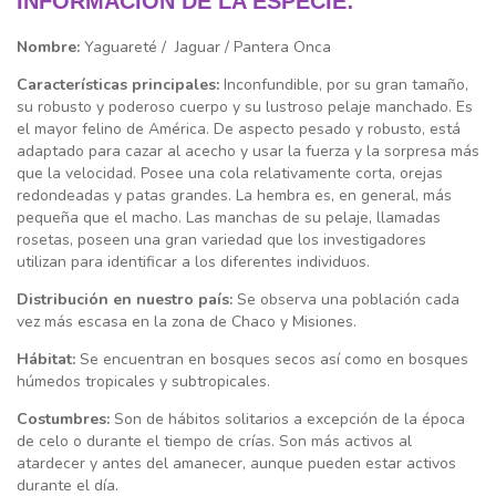
INFORMACIÓN DE LA ESPECIE:
Nombre:
Yaguareté / Jaguar / Pantera Onca
Características principales:
Inconfundible, por su gran tamaño,
su robusto y poderoso cuerpo y su lustroso pelaje manchado. Es
el mayor felino de América. De aspecto pesado y robusto, está
adaptado para cazar al acecho y usar la fuerza y la sorpresa más
que la velocidad. Posee una cola relativamente corta, orejas
redondeadas y patas grandes. La hembra es, en general, más
pequeña que el macho. Las manchas de su pelaje, llamadas
rosetas, poseen una gran variedad que los investigadores
utilizan para identificar a los diferentes individuos.
Distribución en nuestro país:
Se observa una población cada
vez más escasa en la zona de Chaco y Misiones.
Hábitat:
Se encuentran en bosques secos así como en bosques
húmedos tropicales y subtropicales.
Costumbres:
Son de hábitos solitarios a excepción de la época
de celo o durante el tiempo de crías. Son más activos al
atardecer y antes del amanecer, aunque pueden estar activos
durante el día.