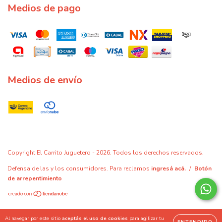
Medios de pago
Medios de envío
Copyright El Carrito Juguetero - 2026. Todos los derechos reservados.
Defensa de las y los consumidores. Para reclamos
ingresá acá.
/
Botón
de arrepentimiento
Al navegar por este sitio
aceptás el uso de cookies
para agilizar tu