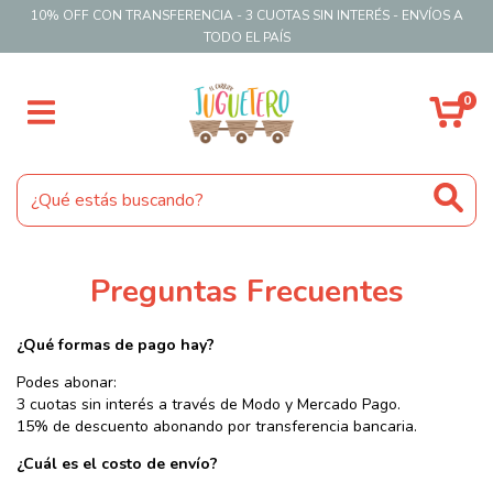
10% OFF CON TRANSFERENCIA - 3 CUOTAS SIN INTERÉS - ENVÍOS A
TODO EL PAÍS
0
Preguntas Frecuentes
¿Qué formas de pago hay?
Podes abonar:
3 cuotas sin interés a través de Modo y Mercado Pago.
15% de descuento abonando por transferencia bancaria.
¿Cuál es el costo de envío?