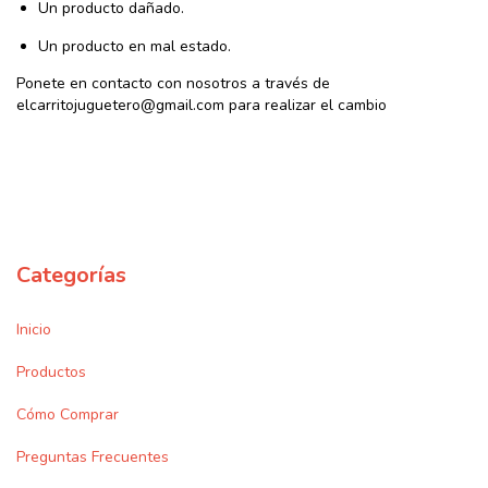
Un producto dañado.
Un producto en mal estado.
Ponete en contacto con nosotros a través de
elcarritojuguetero@gmail.com
para realizar el cambio
Categorías
Inicio
Productos
Cómo Comprar
Preguntas Frecuentes