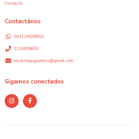
Contacto
Contactános
541124838653
1124838653
elcarritojuguetero@gmail.com
Sigamos conectados